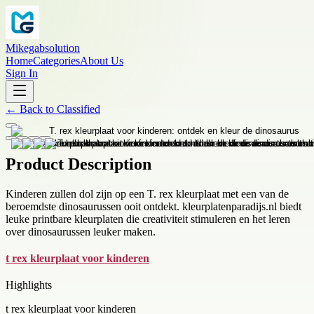
Mikegabsolution
Home
Categories
About Us
Sign In
←
Back to
Classified
Product Description
Kinderen zullen dol zijn op een T. rex kleurplaat met een van de
beroemdste dinosaurussen ooit ontdekt. kleurplatenparadijs.nl biedt
leuke printbare kleurplaten die creativiteit stimuleren en het leren
over dinosaurussen leuker maken.
t rex kleurplaat voor kinderen
Highlights
t rex kleurplaat voor kinderen