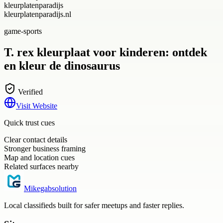
kleurplatenparadijs
kleurplatenparadijs.nl
game-sports
T. rex kleurplaat voor kinderen: ontdek
en kleur de dinosaurus
Verified
Visit Website
Quick trust cues
Clear contact details
Stronger business framing
Map and location cues
Related surfaces nearby
Mikegabsolution
Local classifieds built for safer meetups and faster replies.