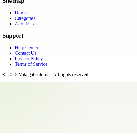
Site map
Home
Categories
About Us
Support
Help Center
Contact Us
Privacy Policy
Terms of Service
©
2026
Mikegabsolution
. All rights reserved.