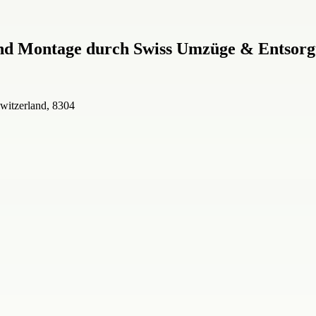
und Montage durch Swiss Umzüge & Entso
Switzerland, 8304