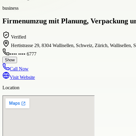
business
Firmenumzug mit Planung, Verpackung 
Verified
Hertistrasse 29, 8304 Wallisellen, Schweiz, Zürich, Wallisellen, 
•••• •••• 6777
Show
Call Now
Visit Website
Location