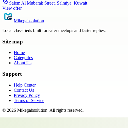
Salem Al Mubarak Street, Salmiya, Kuwait
View offer
Mikegabsolution
Local classifieds built for safer meetups and faster replies.
Site map
Home
Categories
About Us
Support
Help Center
Contact Us
Privacy Policy
Terms of Service
©
2026
Mikegabsolution
. All rights reserved.