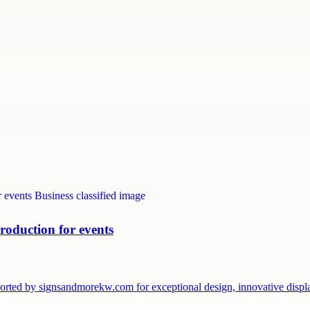
roduction for events
pported by signsandmorekw.com for exceptional design, innovative dis