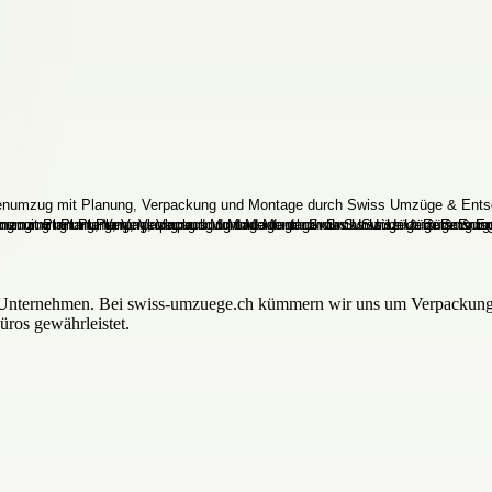
r Unternehmen. Bei swiss-umzuege.ch kümmern wir uns um Verpackung,
üros gewährleistet.