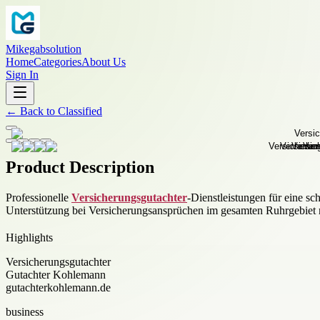
Mikegabsolution
Home
Categories
About Us
Sign In
←
Back to
Classified
Product Description
Professionelle
Versicherungsgutachter
-Dienstleistungen für eine s
Unterstützung bei Versicherungsansprüchen im gesamten Ruhrgebiet m
Highlights
Versicherungsgutachter
Gutachter Kohlemann
gutachterkohlemann.de
business