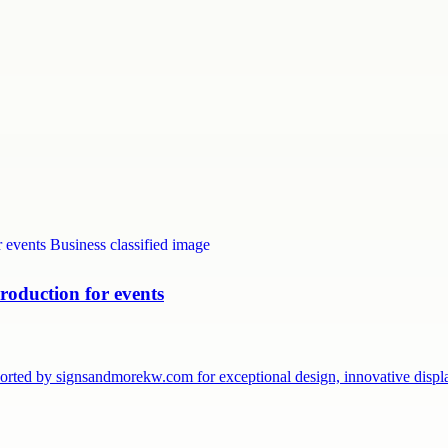
roduction for events
pported by signsandmorekw.com for exceptional design, innovative dis