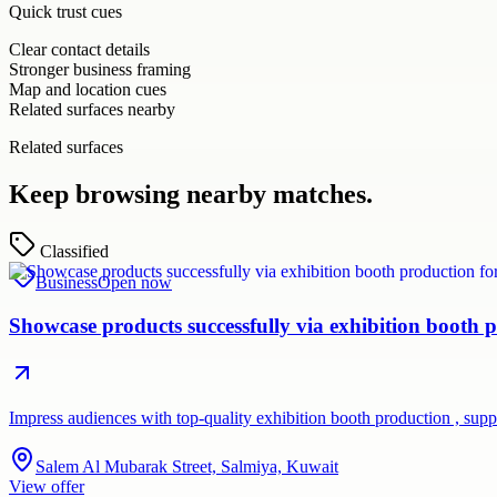
Quick trust cues
Clear contact details
Stronger business framing
Map and location cues
Related surfaces nearby
Related surfaces
Keep browsing nearby matches.
Classified
Business
Open now
Showcase products successfully via exhibition booth p
Impress audiences with top-quality exhibition booth production , su
Salem Al Mubarak Street, Salmiya, Kuwait
View offer