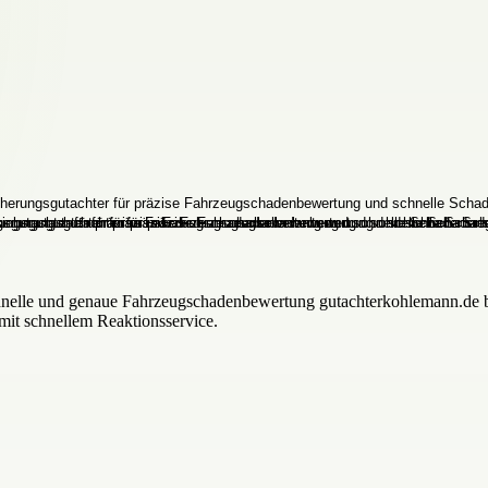
chnelle und genaue Fahrzeugschadenbewertung gutachterkohlemann.de bie
it schnellem Reaktionsservice.