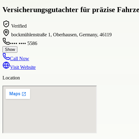
Versicherungsgutachter für präzise Fahr
Verified
bockmühlenstraße 1, Oberhausen, Germany, 46119
•••• •••• 5586
Show
Call Now
Visit Website
Location