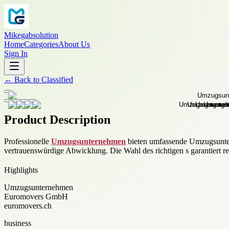
Mikegabsolution
Home
Categories
About Us
Sign In
←
Back to
Classified
Product Description
Professionelle
Umzugsunternehmen
bieten umfassende Umzugsunter
vertrauenswürdige Abwicklung. Die Wahl des richtigen s garantiert re
Highlights
Umzugsunternehmen
Euromovers GmbH
euromovers.ch
business