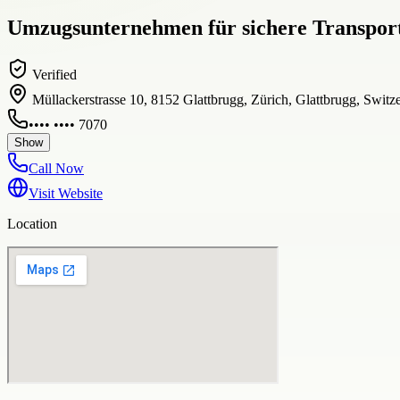
Umzugsunternehmen für sichere Transport
Verified
Müllackerstrasse 10, 8152 Glattbrugg, Zürich, Glattbrugg, Switz
•••• •••• 7070
Show
Call Now
Visit Website
Location