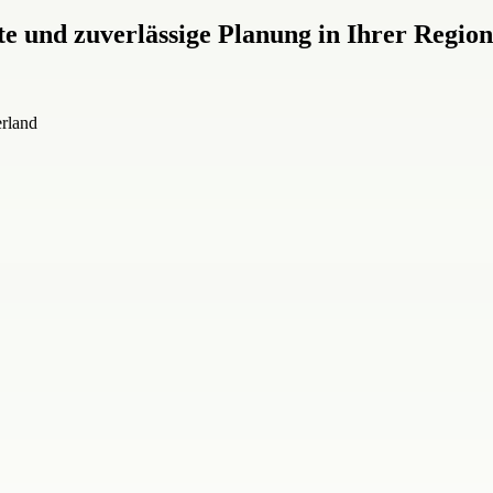
e und zuverlässige Planung in Ihrer Reg
erland