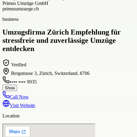
Primus Umzüge GmbH
primusumzuege.ch
business
Umzugsfirma Zürich Empfehlung für
stressfreie und zuverlässige Umzüge
entdecken
Verified
Bergstrasse 3, Zürich, Switzerland, 8706
•••• •••• 9935
Show
Call Now
Visit Website
Location