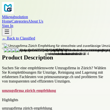
Mikegabsolution
Home
Categories
About Us
Sign In
←
Back to
Classified
Product Description
Suchen Sie eine empfehlenswerte Umzugsfirma in Zürich? Wählen
Sie Komplettlösungen für Umzüge, Reinigung und Lagerung mit
erfahrenen Fachleuten von primusumzuege.ch und profitieren Sie
von transparenten und effizienten Umzügen.
umzugsfirma zürich empfehlung
Highlights
umzugsfirma zürich empfehlung