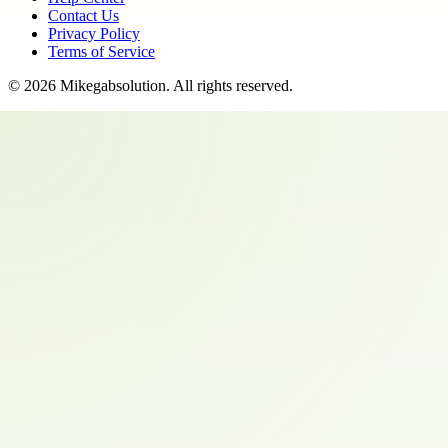
Contact Us
Privacy Policy
Terms of Service
©
2026
Mikegabsolution
. All rights reserved.