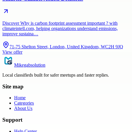
Discover Why is carbon footprint assessment important ? with
climateintell.com, helping organizations understand emissions,
improve sustaina…
71-75 Shelton Street, London, United Kingdom, WC2H 9JQ
View offer
Mikegabsolution
Local classifieds built for safer meetups and faster replies.
Site map
Home
Categories
About Us
Support
Help Center