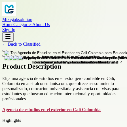
Mikegabsolution
Home
Categories
About Us
Sign In
←
Back to
Classified
Product Description
Elija una agencia de estudios en el extranjero confiable en Cali,
Colombia en australconsultants.com, que ofrece asesoramiento
personalizado, colocación universitaria y asistencia con visas para
estudiantes que buscan educación internacional y oportunidades
profesionales.
Agencia de estudios en el exterior en Cali Colombia
Highlights