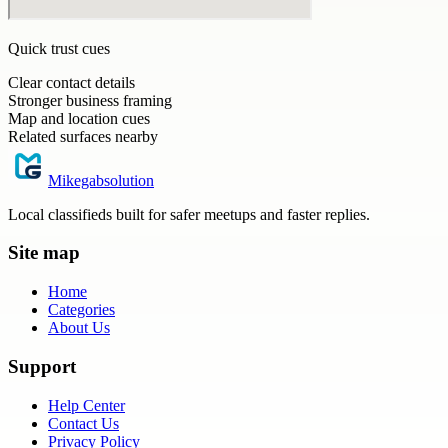
Quick trust cues
Clear contact details
Stronger business framing
Map and location cues
Related surfaces nearby
Mikegabsolution
Local classifieds built for safer meetups and faster replies.
Site map
Home
Categories
About Us
Support
Help Center
Contact Us
Privacy Policy