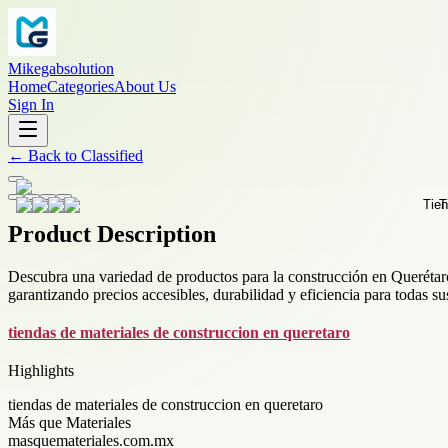
Mikegabsolution
Home
Categories
About Us
Sign In
←
Back to
Classified
Product Description
Descubra una variedad de productos para la construcción en Querétaro
garantizando precios accesibles, durabilidad y eficiencia para todas s
tiendas de materiales de construccion en queretaro
Highlights
tiendas de materiales de construccion en queretaro
Más que Materiales
masquemateriales.com.mx