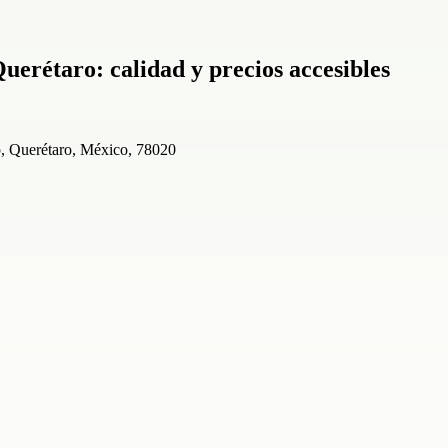
uerétaro: calidad y precios accesibles
o, Querétaro, México, 78020