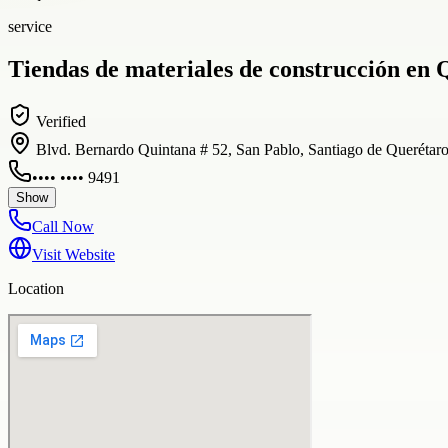
service
Tiendas de materiales de construcción en Q
Verified
Blvd. Bernardo Quintana # 52, San Pablo, Santiago de Querétar
•••• •••• 9491
Show
Call Now
Visit Website
Location