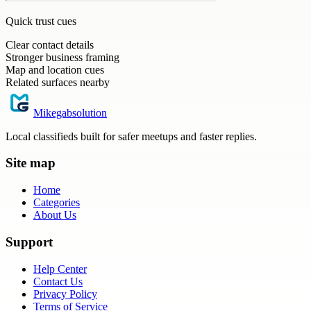
Quick trust cues
Clear contact details
Stronger business framing
Map and location cues
Related surfaces nearby
Mikegabsolution
Local classifieds built for safer meetups and faster replies.
Site map
Home
Categories
About Us
Support
Help Center
Contact Us
Privacy Policy
Terms of Service