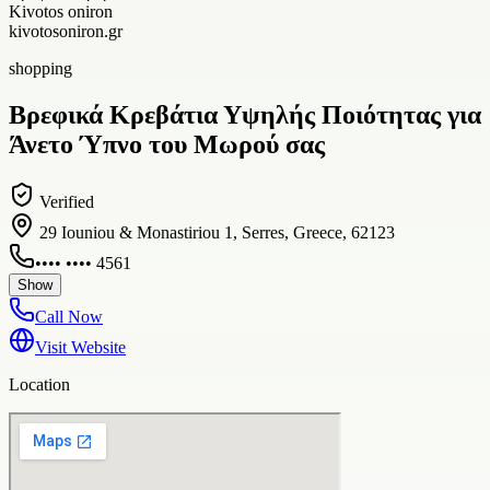
Kivotos oniron
kivotosoniron.gr
shopping
Βρεφικά Κρεβάτια Υψηλής Ποιότητας για
Άνετο Ύπνο του Μωρού σας
Verified
29 Iouniou & Monastiriou 1, Serres, Greece, 62123
•••• •••• 4561
Show
Call Now
Visit Website
Location