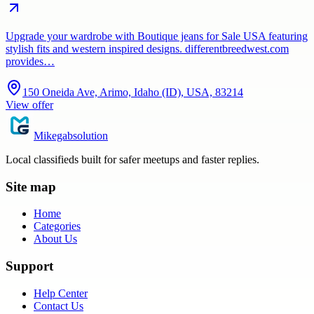
Upgrade your wardrobe with Boutique jeans for Sale USA featuring
stylish fits and western inspired designs. differentbreedwest.com
provides…
150 Oneida Ave, Arimo, Idaho (ID), USA, 83214
View offer
Mikegabsolution
Local classifieds built for safer meetups and faster replies.
Site map
Home
Categories
About Us
Support
Help Center
Contact Us