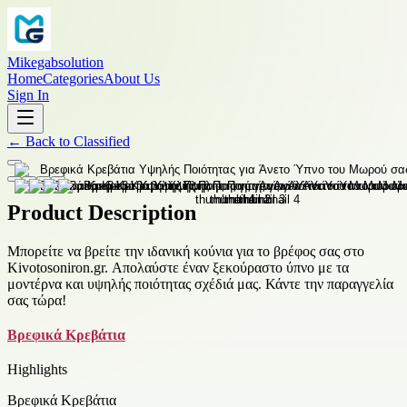
Mikegabsolution
Home
Categories
About Us
Sign In
←
Back to
Classified
Product Description
Μπορείτε να βρείτε την ιδανική κούνια για το βρέφος σας στο
Kivotosoniron.gr. Απολαύστε έναν ξεκούραστο ύπνο με τα
μοντέρνα και υψηλής ποιότητας σχέδιά μας. Κάντε την παραγγελία
σας τώρα!
Βρεφικά Κρεβάτια
Highlights
Βρεφικά Κρεβάτια