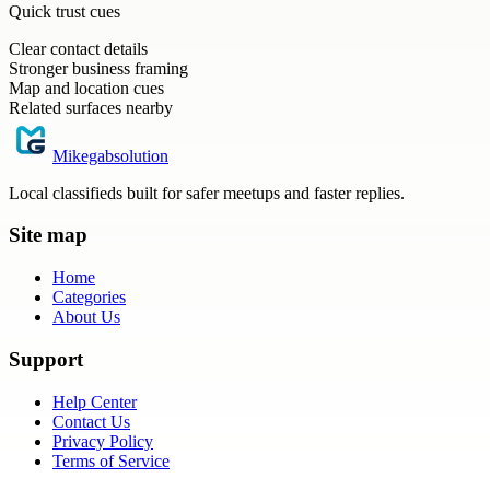
Quick trust cues
Clear contact details
Stronger business framing
Map and location cues
Related surfaces nearby
Mikegabsolution
Local classifieds built for safer meetups and faster replies.
Site map
Home
Categories
About Us
Support
Help Center
Contact Us
Privacy Policy
Terms of Service