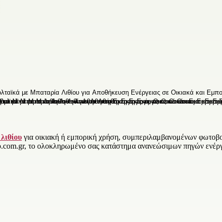
λιθίου
για οικιακή ή εμπορική χρήση, συμπεριλαμβανομένων φωτοβολτ
.com.gr, το ολοκληρωμένο σας κατάστημα ανανεώσιμων πηγών ενέργ