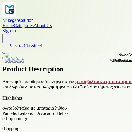
Mikegabsolution
Home
Categories
About Us
Sign In
←
Back to
Classified
Product Description
Αποκτήστε αποθήκευση ενέργειας για
φωτοβολταϊκα με μπαταρία 
και δωρεάν διαστασιολόγηση φωτοβολταϊκού συστήματος στο eshop
Highlights
φωτοβολταϊκα με μπαταρία λιθίου
Pantelis Ledakis – Avocado -Hellas
eshop.com.gr
shopping