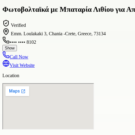
Φωτοβολταϊκά με Μπαταρία Λιθίου για Απ
Verified
Emm. Loulakaki 3, Chania -Crete, Greece, 73134
•••• •••• 8102
Show
Call Now
Visit Website
Location