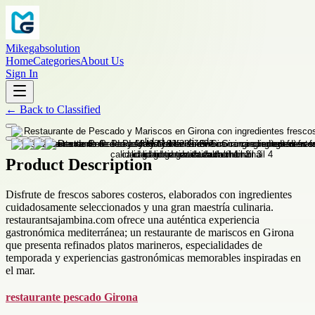
Mikegabsolution
Home
Categories
About Us
Sign In
←
Back to
Classified
Product Description
Disfrute de frescos sabores costeros, elaborados con ingredientes
cuidadosamente seleccionados y una gran maestría culinaria.
restaurantsajambina.com ofrece una auténtica experiencia
gastronómica mediterránea; un restaurante de mariscos en Girona
que presenta refinados platos marineros, especialidades de
temporada y experiencias gastronómicas memorables inspiradas en
el mar.
restaurante pescado Girona