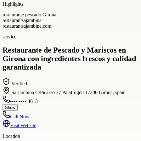
Highlights
restaurante pescado Girona
restaurantsajambina
restaurantsajambina.com
service
Restaurante de Pescado y Mariscos en
Girona con ingredientes frescos y calidad
garantizada
Verified
Sa Jambina C/Picasso 37 Palafrugell 17200 Girona, spain
•••• •••• 4613
Show
Call Now
Visit Website
Location