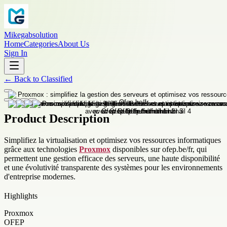
Mikegabsolution
Home
Categories
About Us
Sign In
←
Back to
Classified
Product Description
Simplifiez la virtualisation et optimisez vos ressources informatiques
grâce aux technologies
Proxmox
disponibles sur ofep.be/fr, qui
permettent une gestion efficace des serveurs, une haute disponibilité
et une évolutivité transparente des systèmes pour les environnements
d'entreprise modernes.
Highlights
Proxmox
OFEP