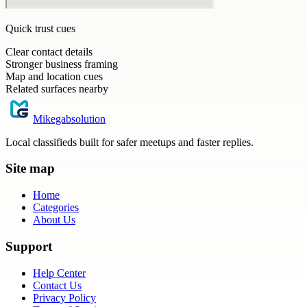
Quick trust cues
Clear contact details
Stronger business framing
Map and location cues
Related surfaces nearby
Mikegabsolution
Local classifieds built for safer meetups and faster replies.
Site map
Home
Categories
About Us
Support
Help Center
Contact Us
Privacy Policy