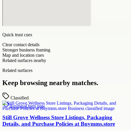
Quick trust cues
Clear contact details
Stronger business framing
Map and location cues
Related surfaces nearby
Related surfaces
Keep browsing nearby matches.
Classified
Business
Open now
Still Grove Wellness Store Listings, Packaging
Details, and Purchase Policies at Buymms.store