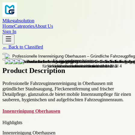
Mikegabsolution
Home
Categories
About Us
Sign In
←
Back to
Classified
Product Description
Professionelle Fahrzeuginnenreinigung in Oberhausen mit
gründlicher Staubsaugung, Fleckenentfernung und frischer
Detailpflege. glanzsalon.de bietet mobile Innenraumpflege für einen
sauberen, hygienischen und aufgefrischten Fahrzeuginnenraum.
Innenreinigung Oberhausen
Highlights
Innenreinigung Oberhausen