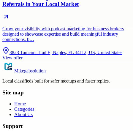
Referrals in Your Local Market
Grow your visibility with podcast marketing for business brokers
designed to showcase expertise and build meaningful industry
connections. b…
3823 Tamiami Trail E, Naples, FL 34112, US, United States
View offer
Mikegabsolution
Local classifieds built for safer meetups and faster replies.
Site map
Home
Categories
About Us
Support