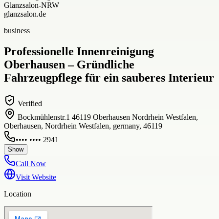
Glanzsalon-NRW
glanzsalon.de
business
Professionelle Innenreinigung
Oberhausen – Gründliche
Fahrzeugpflege für ein sauberes Interieur
Verified
Bockmühlenstr.1 46119 Oberhausen Nordrhein Westfalen,
Oberhausen, Nordrhein Westfalen, germany, 46119
•••• •••• 2941
Show
Call Now
Visit Website
Location