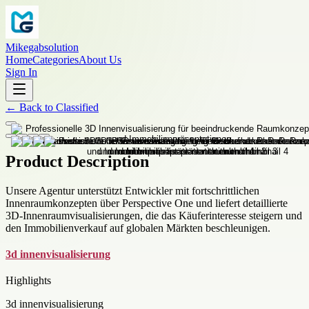
Mikegabsolution
Home
Categories
About Us
Sign In
←
Back to
Classified
Product Description
Unsere Agentur unterstützt Entwickler mit fortschrittlichen
Innenraumkonzepten über Perspective One und liefert detaillierte
3D-Innenraumvisualisierungen, die das Käuferinteresse steigern und
den Immobilienverkauf auf globalen Märkten beschleunigen.
3d innenvisualisierung
Highlights
3d innenvisualisierung