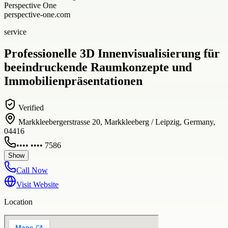
Perspective One
perspective-one.com
service
Professionelle 3D Innenvisualisierung für
beeindruckende Raumkonzepte und
Immobilienpräsentationen
Verified
Markkleebergerstrasse 20, Markkleeberg / Leipzig, Germany,
04416
•••• •••• 7586
Show
Call Now
Visit Website
Location