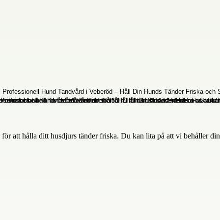
 att hålla ditt husdjurs tänder friska. Du kan lita på att vi behåller di