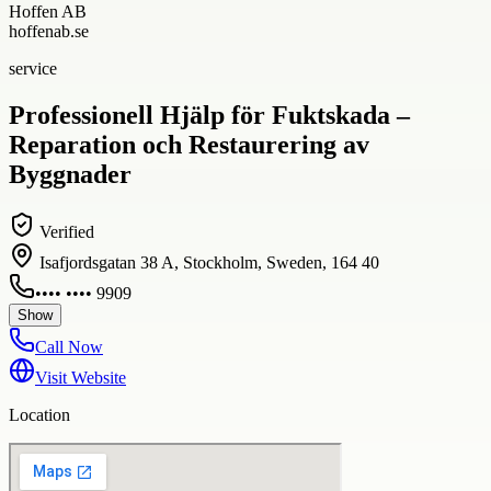
Hoffen AB
hoffenab.se
service
Professionell Hjälp för Fuktskada –
Reparation och Restaurering av
Byggnader
Verified
Isafjordsgatan 38 A, Stockholm, Sweden, 164 40
•••• •••• 9909
Show
Call Now
Visit Website
Location