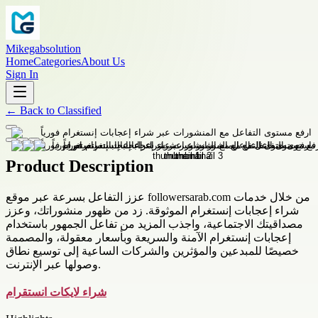
Mikegabsolution
Home
Categories
About Us
Sign In
←
Back to
Classified
Product Description
عزز التفاعل بسرعة عبر موقع followersarab.com من خلال خدمات
شراء إعجابات إنستغرام الموثوقة. زد من ظهور منشوراتك، وعزز
مصداقيتك الاجتماعية، واجذب المزيد من تفاعل الجمهور باستخدام
إعجابات إنستغرام الآمنة والسريعة وبأسعار معقولة، والمصممة
خصيصًا للمبدعين والمؤثرين والشركات الساعية إلى توسيع نطاق
وصولها عبر الإنترنت.
شراء لايكات انستقرام