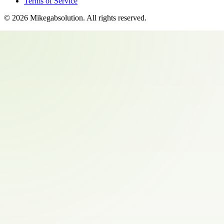
Terms of Service
©
2026
Mikegabsolution
. All rights reserved.