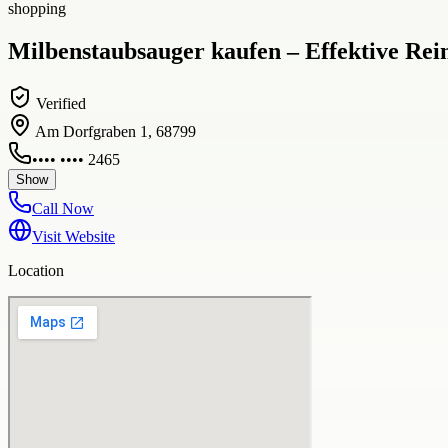
shopping
Milbenstaubsauger kaufen – Effektive Rein
Verified
Am Dorfgraben 1, 68799
•••• •••• 2465
Show
Call Now
Visit Website
Location