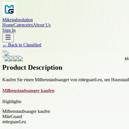
Mikegabsolution
Home
Categories
About Us
Sign In
←
Back to
Classified
Product Description
Kaufen Sie einen Milbenstaubsauger von miteguard.eu, um Hausstaubm
Milbenstaubsauger kaufen
Highlights
Milbenstaubsauger kaufen
MiteGuard
miteguard.eu