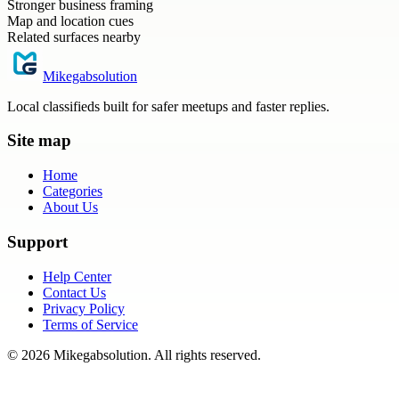
Stronger business framing
Map and location cues
Related surfaces nearby
Mikegabsolution
Local classifieds built for safer meetups and faster replies.
Site map
Home
Categories
About Us
Support
Help Center
Contact Us
Privacy Policy
Terms of Service
©
2026
Mikegabsolution
. All rights reserved.