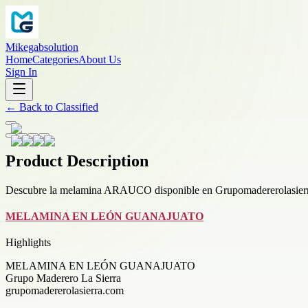
Mikegabsolution
Home
Categories
About Us
Sign In
←
Back to
Classified
Product Description
Descubre la melamina ARAUCO disponible en Grupomadererolasierra.c
MELAMINA EN LEÓN GUANAJUATO
Highlights
MELAMINA EN LEÓN GUANAJUATO
Grupo Maderero La Sierra
grupomadererolasierra.com