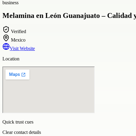
business
Melamina en León Guanajuato – Calidad y
Verified
Mexico
Visit Website
Location
Quick trust cues
Clear contact details