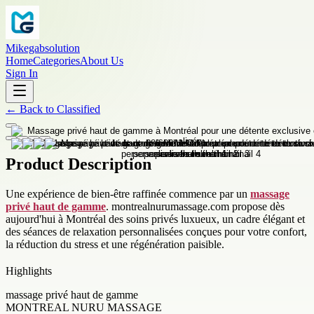
Mikegabsolution
Home
Categories
About Us
Sign In
←
Back to
Classified
Product Description
Une expérience de bien-être raffinée commence par un
massage
privé haut de gamme
. montrealnurumassage.com propose dès
aujourd'hui à Montréal des soins privés luxueux, un cadre élégant et
des séances de relaxation personnalisées conçues pour votre confort,
la réduction du stress et une régénération paisible.
Highlights
massage privé haut de gamme
MONTREAL NURU MASSAGE