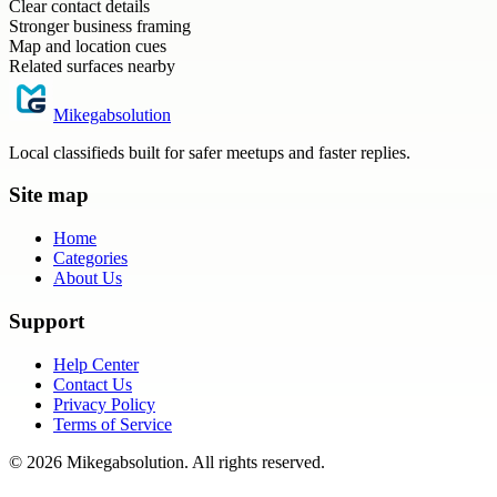
Clear contact details
Stronger business framing
Map and location cues
Related surfaces nearby
Mikegabsolution
Local classifieds built for safer meetups and faster replies.
Site map
Home
Categories
About Us
Support
Help Center
Contact Us
Privacy Policy
Terms of Service
©
2026
Mikegabsolution
. All rights reserved.