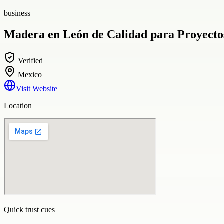
business
Madera en León de Calidad para Proyectos
Verified
Mexico
Visit Website
Location
Quick trust cues