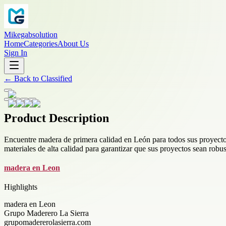
Mikegabsolution
Home
Categories
About Us
Sign In
←
Back to
Classified
Product Description
Encuentre madera de primera calidad en León para todos sus proyectos
materiales de alta calidad para garantizar que sus proyectos sean robus
madera en Leon
Highlights
madera en Leon
Grupo Maderero La Sierra
grupomadererolasierra.com