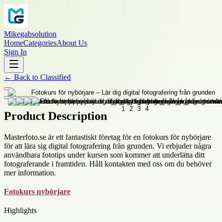
Mikegabsolution
Home
Categories
About Us
Sign In
←
Back to
Classified
Product Description
Masterfoto.se är ett fantastiskt företag för en fotokurs för nybörjare
för att lära sig digital fotografering från grunden. Vi erbjuder några
användbara fototips under kursen som kommer att underlätta ditt
fotograferande i framtiden. Håll kontakten med oss ​​om du behöver
mer information.
Fotokurs nybörjare
Highlights