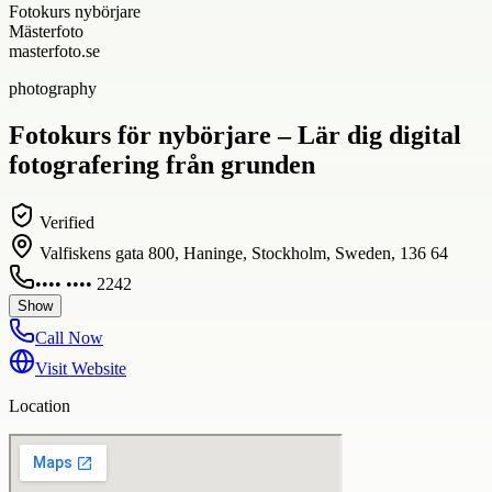
Fotokurs nybörjare
Mästerfoto
masterfoto.se
photography
Fotokurs för nybörjare – Lär dig digital
fotografering från grunden
Verified
Valfiskens gata 800, Haninge, Stockholm, Sweden, 136 64
•••• •••• 2242
Show
Call Now
Visit Website
Location