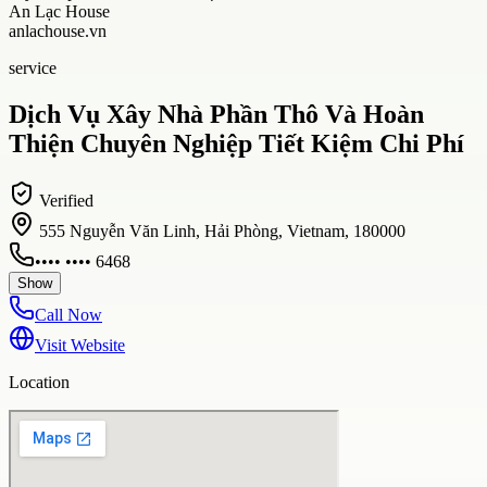
An Lạc House
anlachouse.vn
service
Dịch Vụ Xây Nhà Phần Thô Và Hoàn
Thiện Chuyên Nghiệp Tiết Kiệm Chi Phí
Verified
555 Nguyễn Văn Linh, Hải Phòng, Vietnam, 180000
•••• •••• 6468
Show
Call Now
Visit Website
Location