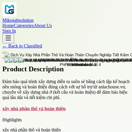
Mikegabsolution
Home
Categories
About Us
Sign In
←
Back to
Classified
Product Description
Đảm bảo quá trình xây dựng diễn ra suôn sẻ bằng cách lập kế hoạch
nền móng và hoàn thiện đúng cách với sự hỗ trợ từ anlachouse.vn,
chuyên về xây dựng nhà ở (kết cấu và hoàn thiện) để đảm bảo hiệu
quả lâu dài và tiết kiệm chi phí.
xây nhà phần thô và hoàn thiện
Highlights
xây nhà phần thô và hoàn thiện