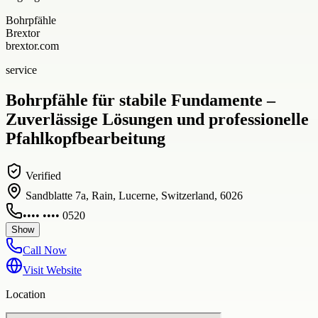
Bohrpfähle
Brextor
brextor.com
service
Bohrpfähle für stabile Fundamente –
Zuverlässige Lösungen und professionelle
Pfahlkopfbearbeitung
Verified
Sandblatte 7a, Rain, Lucerne, Switzerland, 6026
•••• •••• 0520
Show
Call Now
Visit Website
Location