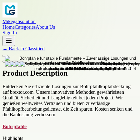
Mikegabsolution
Home
Categories
About Us
Sign In
←
Back to
Classified
Product Description
Entdecken Sie effiziente Lösungen zur Bohrpfahlkopfabdeckung
auf brextor.com. Unsere innovativen Methoden gewährleisten
Qualität, Sicherheit und Langlebigkeit bei jedem Projekt. Wir
genießen weltweites Vertrauen und bieten zuverlässige
Pfahlkopfbearbeitungsdienste, die Zeit sparen, Kosten senken und
die Bauleistung verbessern.
Bohrpfähle
Highlights