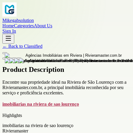
Mikegabsolution
Home
Categories
About Us
Sign In
←
Back to
Classified
Product Description
Encontre sua propriedade ideal na Riviera de São Lourenço com a
Rivieramaster.com.br, a principal imobiliária reconhecida por seu
serviço e proficiência excelentes.
imobiliarias na riviera de sao lourenço
Highlights
imobiliarias na riviera de sao lourenço
Rivieramaster