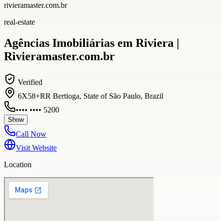
rivieramaster.com.br
real-estate
Agências Imobiliárias em Riviera |
Rivieramaster.com.br
Verified
6X58+RR Bertioga, State of São Paulo, Brazil
•••• •••• 5200
Show
Call Now
Visit Website
Location