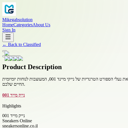
Mikegabsolution
Home
Categories
About Us
Sign In
←
Back to
Classified
Product Description
גלו את נעלי הספורט הטרנדיות של נייקי מיינד 001, המעוצבות לנוחות יומיומית. sneakersonline.co.il מספקת מגוון רחב של אפשרויות אופנתיות המשלבות ביצועים ואופנה, מה שמקל על מציאת נעליים שמתאימות לאורח
החיים שלכם.
נייק מייד 001
Highlights
נייק מייד 001
Sneakers Online
sneakersonline.co.il